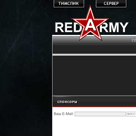
Г
Ваш E-Mail: