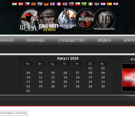
ЛАВНАЯ
КОМАНДА
СООБЩЕСТВО
МЕДИА
КОНТ
Август 2026
RA 
Пн
Вт
Ср
Чт
Пт
Сб
Вс
01
02
03
04
05
06
07
08
09
10
11
12
13
14
15
16
17
18
19
20
21
22
23
24
25
26
27
28
29
30
31