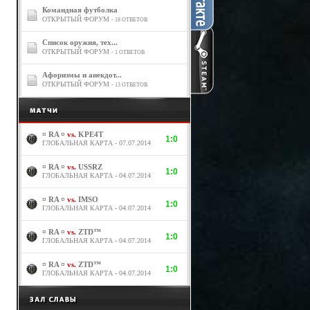
Командная футболка
ОТКРЫТЫЙ ФОРУМ
- 18 ОТВЕТОВ
Список оружия, тех...
ОТКРЫТЫЙ ФОРУМ
- 1 ОТВЕТОВ
Афоризмы и анекдот...
ОТКРЫТЫЙ ФОРУМ
- 13 ОТВЕТОВ
¤ RA ¤
vs.
KPE4T
1:0
ГЛОБАЛЬНАЯ КАРТА - 07.07.2014
¤ RA ¤
vs.
USSRZ
1:0
ГЛОБАЛЬНАЯ КАРТА - 04.07.2014
¤ RA ¤
vs.
IMSO
1:0
ГЛОБАЛЬНАЯ КАРТА - 04.07.2014
¤ RA ¤
vs.
ZTD™
1:0
ГЛОБАЛЬНАЯ КАРТА - 04.07.2014
¤ RA ¤
vs.
ZTD™
1:0
ГЛОБАЛЬНАЯ КАРТА - 04.07.2014