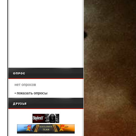
нет опросов
•
показать опросы