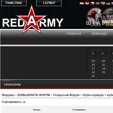
ГЛАВНАЯ
КОМАНДА
Пн
Вт
03
04
10
11
17
18
24
25
31
Форумы
»
КОМЬЮНИТИ ФОРУМ
»
Открытый Форум
»
Нубо-сервера + ну
Сортировать:
Автор:
Сообщение: